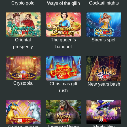
Crypto gold
Cocktail nights
Ways of the qilin
The queen’s
Siren’s spell
Qriental
banquet
prosperity
Crystopia
Christmas gift
New years bash
rush