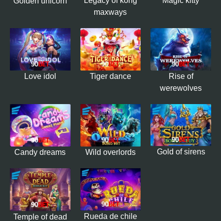
Legacy of kong
Magic kitty
Golden unicorn
maxways
Tiger dance
Love idol
Rise of
werewolves
Gold of sirens
Wild overlords
Candy dreams
Rueda de chile
Temple of dead