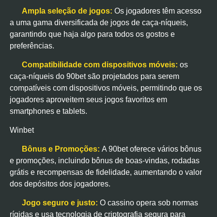
Ampla seleção de jogos:
Os jogadores têm acesso
a uma gama diversificada de jogos de caça-níqueis,
garantindo que haja algo para todos os gostos e
preferências.
Compatibilidade com dispositivos móveis:
os
caça-níqueis do 90bet são projetados para serem
compatíveis com dispositivos móveis, permitindo que os
jogadores aproveitem seus jogos favoritos em
smartphones e tablets.
Winbet
Bônus e Promoções:
A 90bet oferece vários bônus
e promoções, incluindo bônus de boas-vindas, rodadas
grátis e recompensas de fidelidade, aumentando o valor
dos depósitos dos jogadores.
Jogo seguro e justo:
O cassino opera sob normas
rígidas e usa tecnologia de criptografia segura para