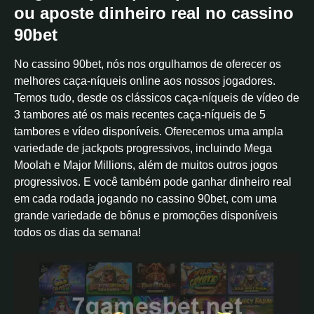
ou aposte dinheiro real no cassino
90bet
No cassino 90bet, nós nos orgulhamos de oferecer os
melhores caça-níqueis online aos nossos jogadores.
Temos tudo, desde os clássicos caça-níqueis de vídeo de
3 tambores até os mais recentes caça-níqueis de 5
tambores e vídeo disponíveis. Oferecemos uma ampla
variedade de jackpots progressivos, incluindo Mega
Moolah e Major Millions, além de muitos outros jogos
progressivos. E você também pode ganhar dinheiro real
em cada rodada jogando no cassino 90bet, com uma
grande variedade de bônus e promoções disponíveis
todos os dias da semana!