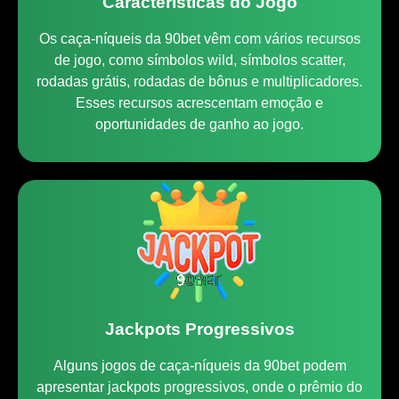
Características do Jogo
Os caça-níqueis da 90bet vêm com vários recursos
de jogo, como símbolos wild, símbolos scatter,
rodadas grátis, rodadas de bônus e multiplicadores.
Esses recursos acrescentam emoção e
oportunidades de ganho ao jogo.
Jackpots Progressivos
Alguns jogos de caça-níqueis da 90bet podem
apresentar jackpots progressivos, onde o prêmio do