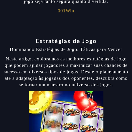
jogo seja tanto segura quanto divertida.
001Win
Estratégias de Jogo
Dominando Estratégias de Jogo: Táticas para Vencer
Neste artigo, exploramos as melhores estratégias de jogo
que podem ajudar jogadores a maximizar suas chances de
sucesso em diversos tipos de jogos. Desde o planejamento
até a adaptação às jogadas dos oponentes, descubra como
se tornar um maestro no universo dos jogos.