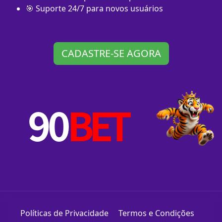
🎯 Suporte 24/7 para novos usuários
CADASTRE-SE AGORA
Políticas de Privacidade
Termos e Condições