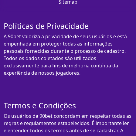
Sitemap
Políticas de Privacidade
A 90bet valoriza a privacidade de seus usuários e está
empenhada em proteger todas as informações
pessoais fornecidas durante o processo de cadastro.
Todos os dados coletados são utilizados
exclusivamente para fins de melhoria contínua da
experiência de nossos jogadores.
Termos e Condições
Os usuários da 90bet concordam em respeitar todas as
regras e regulamentos estabelecidos. É importante ler
e entender todos os termos antes de se cadastrar. A